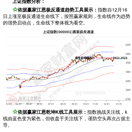
上证指数分析：
☆
依据赢家江恩极反通道趋势工具展示：
指数自12月16
日上涨至极反通道生命线下，按照赢家规则，生命线作为趋势
的强势启动点，生命线下整体视为看空。
☆
依据赢家江恩乾坤K线工具展示：
指数挑战关注线，k
线由蓝色变为紫色，但收盘于关注线下，谨防空头再次占据主
导。