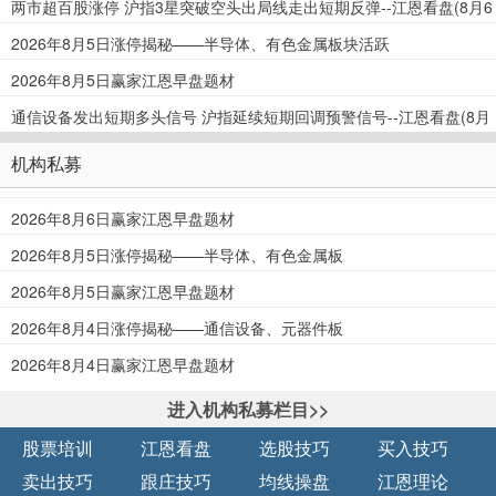
两市超百股涨停 沪指3星突破空头出局线走出短期反弹--江恩看盘(8月6
日)
2026年8月5日涨停揭秘——半导体、有色金属板块活跃
2026年8月5日赢家江恩早盘题材
通信设备发出短期多头信号 沪指延续短期回调预警信号--江恩看盘(8月
5日)
机构私募
2026年8月6日赢家江恩早盘题材
2026年8月5日涨停揭秘——半导体、有色金属板
块活跃
2026年8月5日赢家江恩早盘题材
2026年8月4日涨停揭秘——通信设备、元器件板
块活跃
2026年8月4日赢家江恩早盘题材
进入机构私募栏目>>
股票培训
江恩看盘
选股技巧
买入技巧
卖出技巧
跟庄技巧
均线操盘
江恩理论