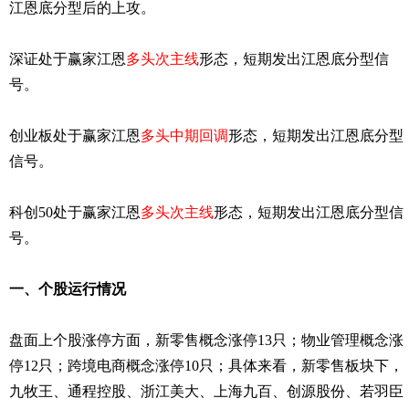
江恩底分型后的上攻。
深证处于赢家江恩
多头次主线
形态，短期发出江恩底分型信
号。
创业板处于赢家江恩
多头中期回调
形态，短期发出江恩底分型
信号。
科创50处于赢家江恩
多头次主线
形态，短期发出江恩底分型信
号。
一、个股运行情况
盘面上个股涨停方面，新零售概念涨停13只；物业管理概念涨
停12只；跨境电商概念涨停10只；具体来看，新零售板块下，
九牧王、通程控股、浙江美大、上海九百、创源股份、若羽臣