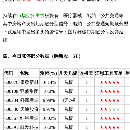
持续在
市场空头主线
板块有：医疗器械、船舶、公共交通等，
其中房地产发出短期底分型信号；船舶、公共交通短期顶分型
下跌延续中发出多头预警信号；医疗器械短期底分型反弹延
续。
四、今日涨停部分数据（除新股、ST）
代码
名称
涨幅(%)
几天几板
连板天
江恩工具五星
星
600076
康欣新材
10.14%
首板
1
★★★★★
600108
亚盛集团
10.0%
首板
1
★★★★★
600234
科新发展
9.98%
3天2板
1
★★★★★
600330
天通股份
9.97%
首板
1
★★
☆☆☆
600367
红星发展
10.02%
首板
1
★★★★★
600391
航发科技
10.0%
首板
1
★★★★★