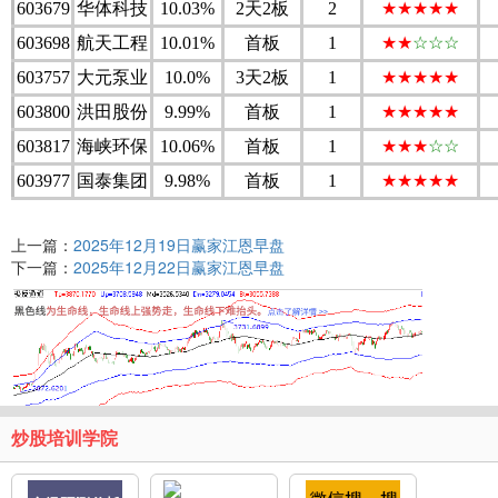
603679
华体科技
10.03%
2天2板
2
★★★★★
603698
航天工程
10.01%
首板
1
★★
☆☆☆
603757
大元泵业
10.0%
3天2板
1
★★★★★
603800
洪田股份
9.99%
首板
1
★★★★★
603817
海峡环保
10.06%
首板
1
★★★
☆☆
603977
国泰集团
9.98%
首板
1
★★★★★
上一篇：
2025年12月19日赢家江恩早盘
下一篇：
2025年12月22日赢家江恩早盘
炒股培训学院