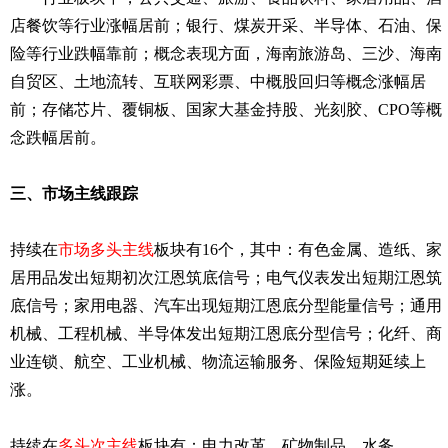
店餐饮等行业涨幅居前；银行、煤炭开采、半导体、石油、保
险等行业跌幅靠前；概念表现方面，海南旅游岛、三沙、海南
自贸区、土地流转、互联网彩票、中概股回归等概念涨幅居
前；存储芯片、覆铜板、国家大基金持股、光刻胶、CPO等概
念跌幅居前。
三、市场主线跟踪
持续在
市场多头主线
板块有16个，其中：有色金属、造纸、家
居用品发出短期初次江恩筑底信号；电气仪表发出短期江恩筑
底信号；家用电器、汽车出现短期江恩底分型能量信号；通用
机械、工程机械、半导体发出短期江恩底分型信号；化纤、商
业连锁、航空、工业机械、物流运输服务、保险短期延续上
涨。
持续在
多头次主线
板块有：电力改革、矿物制品、水务。