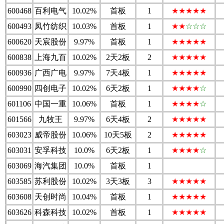
600468
百利电气
10.02%
首板
1
★★★★★
600493
凤竹纺织
10.03%
首板
1
★★
☆☆☆
600620
天宸股份
9.97%
首板
1
★★★★★
600838
上海九百
10.02%
2天2板
2
★★★★★
600936
广西广电
9.97%
7天4板
1
★★★★★
600990
四创电子
10.02%
6天2板
1
★★★★
☆
601106
中国一重
10.06%
首板
1
★★★★
☆
601566
九牧王
9.97%
6天4板
2
★★★★★
603023
威帝股份
10.06%
10天5板
2
★★★★★
603031
安孚科技
10.0%
6天2板
1
★★★★
☆
603069
海汽集团
10.0%
首板
1
603585
苏利股份
10.02%
3天3板
3
★★★★★
603608
天创时尚
10.04%
首板
1
★★★★★
603626
科森科技
10.02%
首板
1
★★★★★