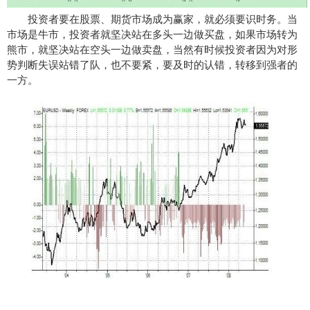
投资者要在股票、期货市场成为赢家，就必须要识时务。当
市场是牛市，投资者就坚决站在多头一边做买盘，如果市场转为
熊市，就坚决站在空头一边做卖盘，当然有时候投资者因为对形
势判断失误站错了队，也不要紧，要及时的认错，转移到强者的
一方。