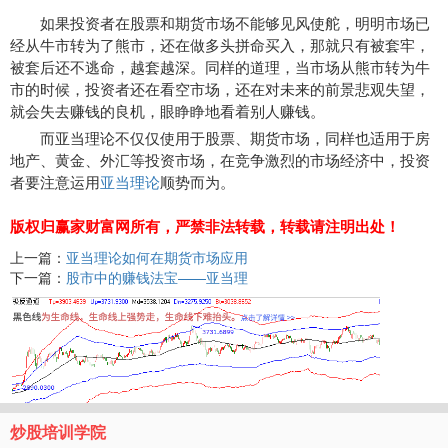
如果投资者在股票和期货市场不能够见风使舵，明明市场已
经从牛市转为了熊市，还在做多头拼命买入，那就只有被套牢，
被套后还不逃命，越套越深。同样的道理，当市场从熊市转为牛
市的时候，投资者还在看空市场，还在对未来的前景悲观失望，
就会失去赚钱的良机，眼睁睁地看着别人赚钱。
而亚当理论不仅仅使用于股票、期货市场，同样也适用于房
地产、黄金、外汇等投资市场，在竞争激烈的市场经济中，投资
者要注意运用
亚当理论
顺势而为。
版权归赢家财富网所有，严禁非法转载，转载请注明出处！
上一篇：
亚当理论如何在期货市场应用
下一篇：
股市中的赚钱法宝——亚当理
炒股培训学院