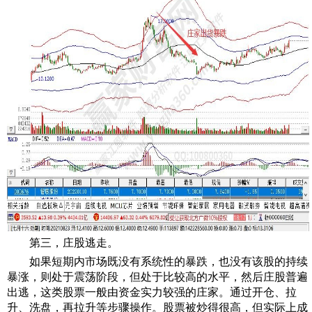
第三，庄股逃走。
如果短期内市场既没有系统性的暴跌，也没有该股的持续
暴涨，则处于震荡阶段，但处于比较高的水平，然后庄股普遍
出逃，这类股票一般由资金实力较强的庄家。通过开仓、拉
升、洗盘，再拉升等步骤操作。股票被炒得很高，但实际上成