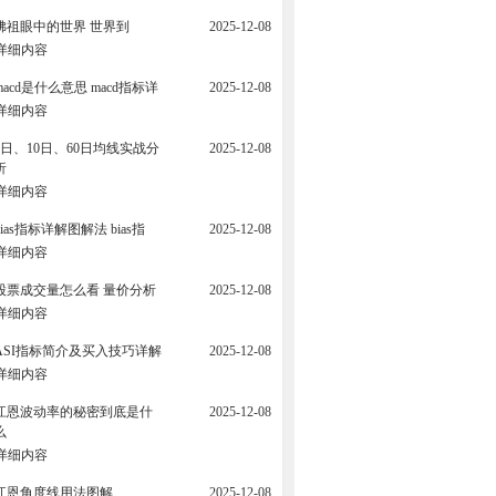
佛祖眼中的世界 世界到
2025-12-08
详细内容
macd是什么意思 macd指标详
2025-12-08
详细内容
5日、10日、60日均线实战分
2025-12-08
析
详细内容
bias指标详解图解法 bias指
2025-12-08
详细内容
股票成交量怎么看 量价分析
2025-12-08
详细内容
ASI指标简介及买入技巧详解
2025-12-08
详细内容
江恩波动率的秘密到底是什
2025-12-08
么
详细内容
江恩角度线用法图解
2025-12-08