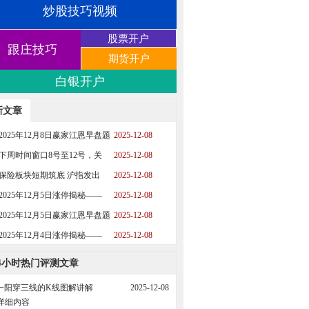
炒股技巧视频
股票开户
跟庄技巧
期货开户
白银开户
新文章
2025年12月8日赢家江恩早盘题
2025-12-08
材
下周时间窗口8号至12号，关
2025-12-08
保险板块短期筑底 沪指发出
2025-12-08
2025年12月5日涨停揭秘——
2025-12-08
2025年12月5日赢家江恩早盘题
2025-12-08
材
2025年12月4日涨停揭秘——
2025-12-08
4小时热门评测文章
一阳穿三线的K线图解讲解
2025-12-08
详细内容