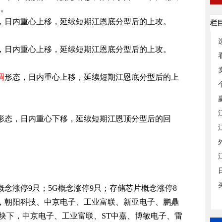
只。
，日内重心上移，延续短期江恩底分型后的上攻。
栏
，日内重心上移，延续短期江恩底分型后的上攻。
调
形态，日内重心上移，延续短期江恩底分型后的上
形态，日内重心下移，延续短期江恩顶分型后的回
念涨停9只；5G概念涨停9只；存储芯片概念涨停8
，朝阳科技、中京电子、工业富联、新亚电子、鹏鼎
块下，中京电子、工业富联、ST中嘉、博敏电子、雷