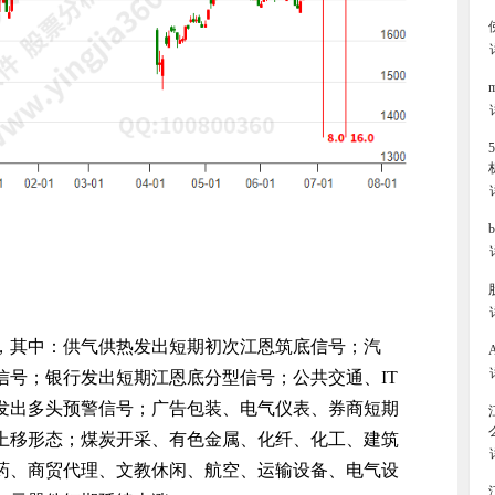
个，其中：供气供热发出短期初次江恩筑底信号；汽
信号；银行发出短期江恩底分型信号；公共交通、IT
发出多头预警信号；广告包装、电气仪表、券商短期
上移形态；煤炭开采、有色金属、化纤、化工、建筑
药、商贸代理、文教休闲、航空、运输设备、电气设