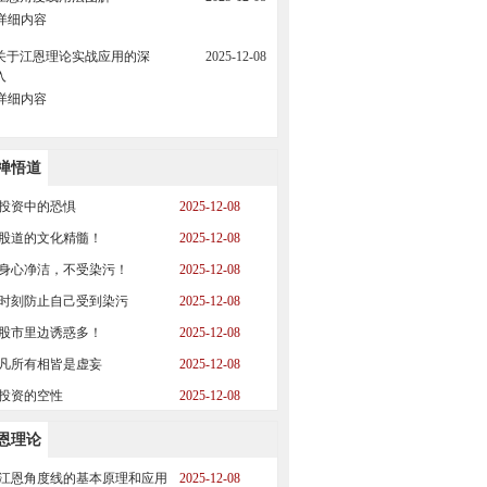
详细内容
关于江恩理论实战应用的深
2025-12-08
入
详细内容
禅悟道
投资中的恐惧
2025-12-08
股道的文化精髓！
2025-12-08
身心净洁，不受染污！
2025-12-08
时刻防止自己受到染污
2025-12-08
股市里边诱惑多！
2025-12-08
凡所有相皆是虚妄
2025-12-08
投资的空性
2025-12-08
恩理论
江恩角度线的基本原理和应用
2025-12-08