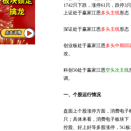
1742只下跌，涨停61只，跌停3
上证处于赢家江恩
多头主线
形态
深证处于赢家江恩
多头主线
形态
创业板处于赢家江恩
多头中期回
攻。
科创50处于赢家江恩
空头次主线
调。
一、个股运行情况
盘面上个股涨停方面，消费电子概
只；具体来看，消费电子板块下
控股、好上好等多股涨停，5G板