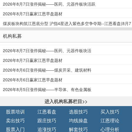
2026年8月7日涨停揭秘——医药、元器件板块活跃
2026年8月7日赢家江恩早盘题材
煤炭板块构筑江恩底分型 沪指4星进入紫色多空争夺期--江恩看盘(8月7
日)
机构私募
2026年8月7日涨停揭秘——医药、元器件板块活
跃
2026年8月7日赢家江恩早盘题材
2026年8月6日涨停揭秘——煤炭开采、建筑材料
板块活跃
2026年8月6日赢家江恩早盘题材
2026年8月5日涨停揭秘——半导体、有色金属板
块活跃
进入机构私募栏目>>
股票培训
江恩看盘
选股技巧
买入技巧
卖出技巧
跟庄技巧
均线操盘
江恩理论
股票入门
追涨技巧
解套技巧
心理分析