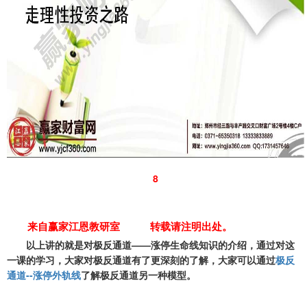
8
来自赢家江恩教研室 转载请注明出处。
以上讲的就是对极反通道——涨停生命线知识的介绍，通过对这
一课的学习，大家对极反通道有了更深刻的了解，大家可以通过
极反
通道--涨停外轨线
了解极反通道另一种模型。