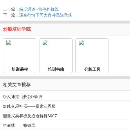
上一篇：
极反通道--涨停外轨线
下一篇：
逼空行情下周大盘冲高注意获
炒股培训学院
培训课程
培训书籍
分析工具
相关文章推荐
极反通道--涨停外轨线
短线交易神器——赢家江恩极
能量买卖和极反通道解析6007
生命线——赚钱线