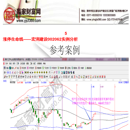
5
涨停生命线——宏润建设002062实例分析