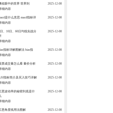
佛祖眼中的世界 世界到
2025-12-08
详细内容
macd是什么意思 macd指标详
2025-12-08
详细内容
5日、10日、60日均线实战分
2025-12-08
析
详细内容
bias指标详解图解法 bias指
2025-12-08
详细内容
股票成交量怎么看 量价分析
2025-12-08
详细内容
ASI指标简介及买入技巧详解
2025-12-08
详细内容
江恩波动率的秘密到底是什
2025-12-08
么
详细内容
江恩角度线用法图解
2025-12-08