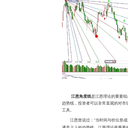
江恩角度线
是江恩理论的重要组
趋势线，投资者可以非常直观的对市
工具。
江恩曾说过：“当时间与价位形成四
通意义上的趋势线。江恩理论最重要