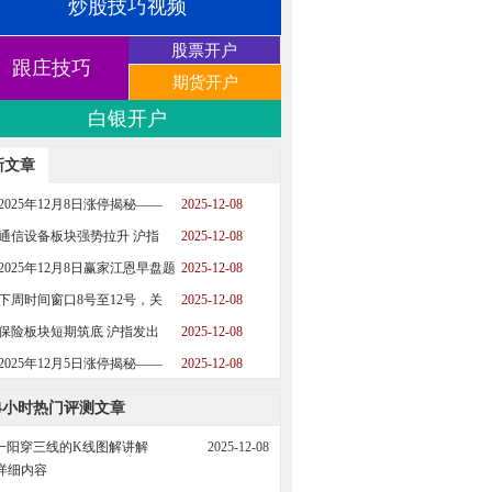
炒股技巧视频
股票开户
跟庄技巧
期货开户
白银开户
新文章
2025年12月8日涨停揭秘——
2025-12-08
通信设备板块强势拉升 沪指
2025-12-08
2025年12月8日赢家江恩早盘题
2025-12-08
材
下周时间窗口8号至12号，关
2025-12-08
保险板块短期筑底 沪指发出
2025-12-08
2025年12月5日涨停揭秘——
2025-12-08
4小时热门评测文章
一阳穿三线的K线图解讲解
2025-12-08
详细内容