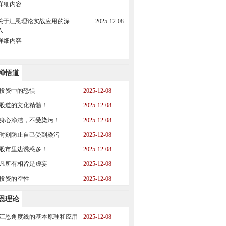
详细内容
关于江恩理论实战应用的深
2025-12-08
入
详细内容
禅悟道
投资中的恐惧
2025-12-08
股道的文化精髓！
2025-12-08
身心净洁，不受染污！
2025-12-08
时刻防止自己受到染污
2025-12-08
股市里边诱惑多！
2025-12-08
凡所有相皆是虚妄
2025-12-08
投资的空性
2025-12-08
恩理论
江恩角度线的基本原理和应用
2025-12-08