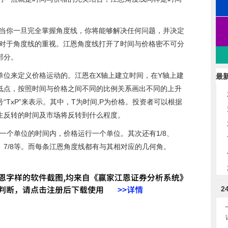
当你一旦完全掌握角度线，你将能够解决任何问题，并决定
恩对于角度线的重视。江恩角度线打开了时间与价格密不可分
部分。
位来定义价格运动的。江恩在X轴上建立时间，在Y轴上建
最
低点，按照时间与价格之间不同的比例关系画出不同的上升
TxP”来表示。其中，T为时间,P为价格。投资者可以根据
生反转的时间及市场将反转到什么程度。
一个单位的时间内，价格运行一个单位。其次还有1/8、
/3、6/8、7/8等。而每条江恩角度线都有与其相对应的几何角。
广告
2