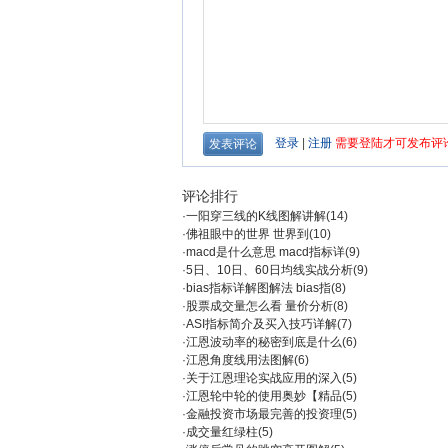
评论排行
·
一阳穿三线的K线图解讲解
(14)
·
佛祖眼中的世界 世界到
(10)
·
macd是什么意思 macd指标详
(9)
·
5日、10日、60日均线实战分析
(9)
·
bias指标详解图解法 bias指
(8)
·
股票成交量怎么看 量价分析
(8)
·
ASI指标简介及买入技巧详解
(7)
·
江恩波动率的秘密到底是什么
(6)
·
江恩角度线用法图解
(6)
·
关于江恩理论实战应用的深入
(5)
·
江恩轮中轮的使用奥妙【精品
(5)
·
金融投资市场最完善的投资理
(5)
·
成交量红绿柱
(5)