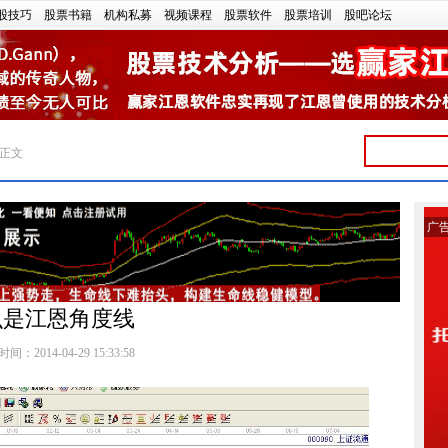
股技巧
股票书籍
机构私募
视频课程
股票软件
股票培训
股吧论坛
 正文
广
么是江恩角度线
间：2014-04-29 15:33:58