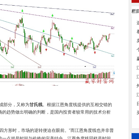
栏
成部分，又称为
甘氏线
。根据江恩角度线提供的互相交错的
场的趋势做出明确的判断，是国内投资者较常用的技术分析
方形时，市场的逆转便迫在眼前。”而江恩角度线也并非普
的一点就是时间与价格的完美结合，江恩角度线同样是时间