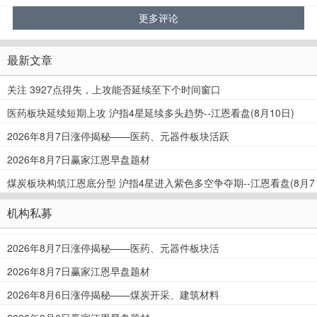
最新文章
关注 3927点得失，上攻能否延续至下个时间窗口
医药板块延续短期上攻 沪指4星延续多头趋势--江恩看盘(8月10日)
2026年8月7日涨停揭秘——医药、元器件板块活跃
2026年8月7日赢家江恩早盘题材
煤炭板块构筑江恩底分型 沪指4星进入紫色多空争夺期--江恩看盘(8月7
日)
机构私募
2026年8月7日涨停揭秘——医药、元器件板块活
跃
2026年8月7日赢家江恩早盘题材
2026年8月6日涨停揭秘——煤炭开采、建筑材料
板块活跃