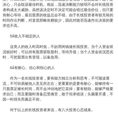
决心，只会耽误最佳时机。相反，迅速决断能力较弱不会对长线投资
者构成太大威胁。虽然该决定时不决定可能会错过最佳价位，但只要
肯耐心等待，最后股票的收益总会不错。由于长线投资者有较充裕的
时间作出判断，对直觉胆略依赖较少，因此对能否迅速作出决策的要
求也不高。
5收入不稳定的人
这类人的收入时高时低，不妨用闲钱做长线投资。当个人资金状
况较好时，可以持有股票获取股利，等待升值；当个人资金状况恶劣
时，可把股票出售变现，以备急用。
6有耐心、信心和恒心的人
作为一名长线投资者，要有能力独立分析和思考，不可随波逐
流，不可轻易被他人意见所左右；更重要的是要有耐心，能够持有一
只股票足够长时间，而不会冲动地把它卖掉；要有韧劲，能够严格要
求自己；而且要随时准备忍受痛苦，敢于坦承错误；头脑要开通，不
因一时得失而裹足不前。
对于以上的长线投资者来说，有八大投资心态戒条。