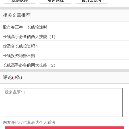
相关文章推荐
股市春正举，长线恰逢时
长线高手必备的两大技能（1）
你适合长线投资吗？
长线投资稳赚不赔
长线高手必备的两大技能（2）
评论(
0
条)
网友评论仅供其表达个人看法