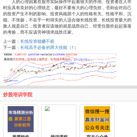
人的心理因素在股市实际操作中起着很大的作用。投资者在入市
时应具有良好的心理状态，最好不要有大的心理负担，否则会对自己
的投资产生不利的影响。投资风格跟个人的性格有关。性格平和、沉
稳、不张扬，不在乎一时得失的人适合做长线投资。长线投资最大的
敌人就是自己，投资者应该做的就是战胜自己，经受住股价起起落落
的考验，而不应该劳神强求战胜庄家。
上一篇：
长线投资稳赚不赔
下一篇：
长线高手必备的两大技能（1）
炒股培训学院
股票软件
培训课程
官方公众号