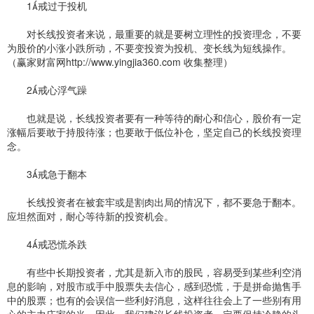
1戒过于投机
对长线投资者来说，最重要的就是要树立理性的投资理念，不要
为股价的小涨小跌所动，不要变投资为投机、变长线为短线操作。
（赢家财富网http://www.yingjia360.com 收集整理）
2戒心浮气躁
也就是说，长线投资者要有一种等待的耐心和信心，股价有一定
涨幅后要敢于持股待涨；也要敢于低位补仓，坚定自己的长线投资理
念。
3戒急于翻本
长线投资者在被套牢或是割肉出局的情况下，都不要急于翻本。
应坦然面对，耐心等待新的投资机会。
4戒恐慌杀跌
有些中长期投资者，尤其是新入市的股民，容易受到某些利空消
息的影响，对股市或手中股票失去信心，感到恐慌，于是拼命抛售手
中的股票；也有的会误信一些利好消息，这样往往会上了一些别有用