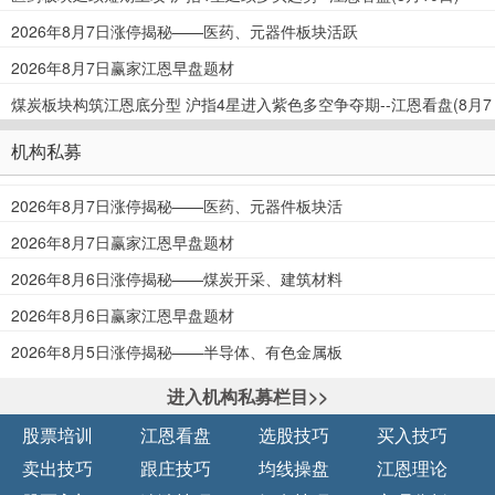
2026年8月7日涨停揭秘——医药、元器件板块活跃
2026年8月7日赢家江恩早盘题材
煤炭板块构筑江恩底分型 沪指4星进入紫色多空争夺期--江恩看盘(8月7
日)
机构私募
2026年8月7日涨停揭秘——医药、元器件板块活
跃
2026年8月7日赢家江恩早盘题材
2026年8月6日涨停揭秘——煤炭开采、建筑材料
板块活跃
2026年8月6日赢家江恩早盘题材
2026年8月5日涨停揭秘——半导体、有色金属板
块活跃
进入机构私募栏目>>
股票培训
江恩看盘
选股技巧
买入技巧
卖出技巧
跟庄技巧
均线操盘
江恩理论