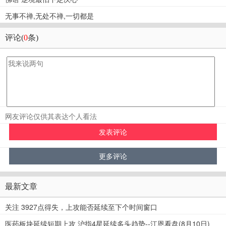
无事不禅,无处不禅,一切都是
评论(
0
条)
网友评论仅供其表达个人看法
最新文章
关注 3927点得失，上攻能否延续至下个时间窗口
医药板块延续短期上攻 沪指4星延续多头趋势--江恩看盘(8月10日)