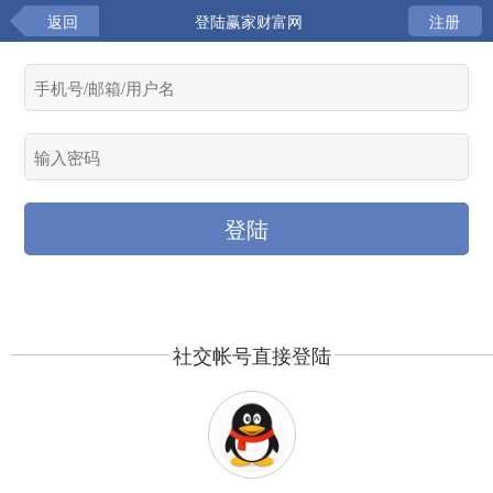
返回
登陆赢家财富网
注册
社交帐号直接登陆