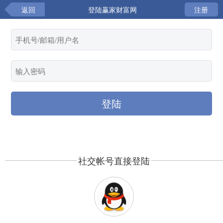
返回
登陆赢家财富网
注册
社交帐号直接登陆