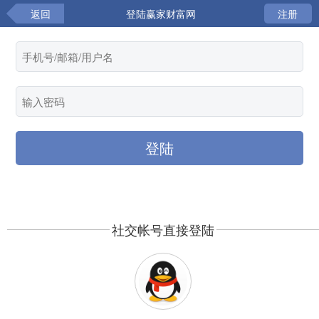
返回
登陆赢家财富网
注册
社交帐号直接登陆