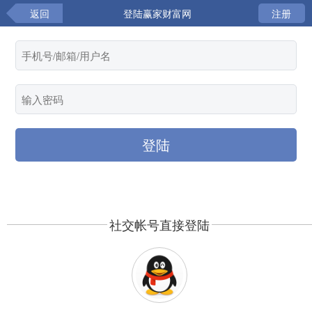
返回
登陆赢家财富网
注册
社交帐号直接登陆