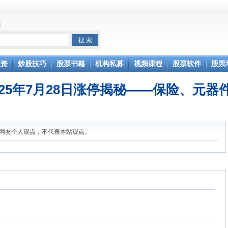
题
投资
炒股技巧
股票书籍
机构私募
视频课程
股票软件
股票
025年7月28日涨停揭秘——保险、元器
网友个人观点，不代表本站观点。