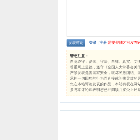
登录
|
注册
需要登陆才可发布
请您注意：
自觉遵守：爱国、守法、自律、真实、文
尊重网上道德，遵守《全国人大常委会关
严禁发表危害国家安全，破坏民族团结、
承担一切因您的行为而直接或间接导致的
您在本站评论发表的作品，本站有权在网
参与本评论即表明您已经阅读并接受上述