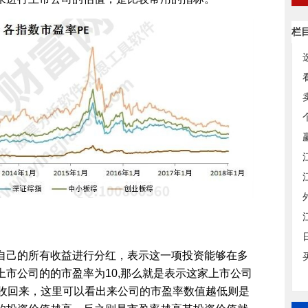
栏
己的所有收益进行分红，表示这一项投资能够在多
市公司的的市盈率为10,那么就是表示这家上市公司
间收回来，这里可以看出来公司的市盈率数值越低则是