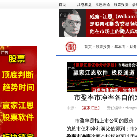
首页
江恩看盘
江恩理论
股票投资
炒
广告
首页
>
股票投资
>
基本面
>
财务
广告
广告
市盈率市净率各自的
来源：
【赢家江恩】
责任编辑：zhangxia
市盈率是指上市公司的股价（
的总市值和净利润比值得到；市
盈率市净率
这两个指标都可以用