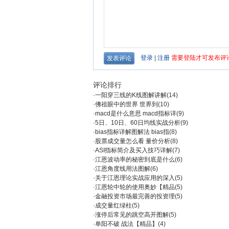
评论排行
·
一阳穿三线的K线图解讲解
(14)
·
佛祖眼中的世界 世界到
(10)
·
macd是什么意思 macd指标详
(9)
·
5日、10日、60日均线实战分析
(9)
·
bias指标详解图解法 bias指
(8)
·
股票成交量怎么看 量价分析
(8)
·
ASI指标简介及买入技巧详解
(7)
·
江恩波动率的秘密到底是什么
(6)
·
江恩角度线用法图解
(6)
·
关于江恩理论实战应用的深入
(5)
·
江恩轮中轮的使用奥妙【精品
(5)
·
金融投资市场最完善的投资理
(5)
·
成交量红绿柱
(5)
·
涨停后常见的跳空高开图解
(5)
·
单阳不破 战法【精品】
(4)