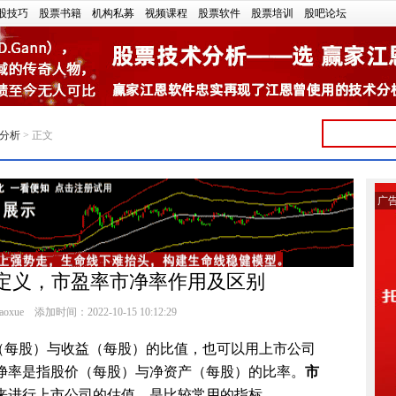
股技巧
股票书籍
机构私募
视频课程
股票软件
股票培训
股吧论坛
分析
> 正文
广
定义，市盈率市净率作用及区别
oxue
添加时间：2022-10-15 10:12:29
每股）与收益（每股）的比值，也可以用上市公司
净率是指股价（每股）与净资产（每股）的比率。
市
来进行上市公司的估值，是比较常用的指标。