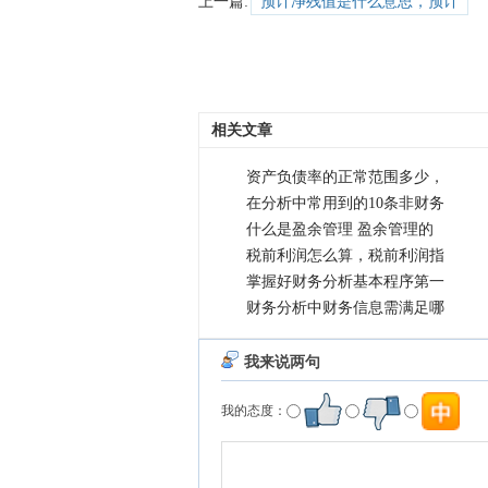
上一篇:
预计净残值是什么意思，预计
相关文章
资产负债率的正常范围多少，
在分析中常用到的10条非财务
什么是盈余管理 盈余管理的
税前利润怎么算，税前利润指
掌握好财务分析基本程序第一
财务分析中财务信息需满足哪