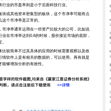
铁行业的市盈率则是小于后面科技行业。
块或其他资本密集型的板块，这个市净率可能有点
么这个市净率是正常的。
市净率通常运用在一些资产比较大的公司，比如说
业在市净率达到0.8的时候，股价接近市场的底部，
定。
比较简单不过其具体的应用的时候需要观察以及收
行情软件上是有相关的数据的，可以使用。再有就是
才能够增加分析的有效性。
广告