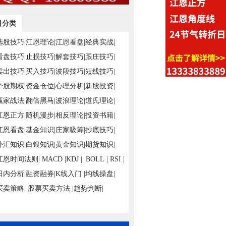
目分类
选股技巧|
江恩理论|
江恩看盘|
经典实战|
看盘技巧|
止损技巧|
解套技巧|
跟庄技巧|
卖出技巧|
买入技巧|
波段技巧|
短线技巧|
个股期权|
资金仓位|
心理分析|
新股投资|
赢家战法|
翻倍黑马|
波浪理论|
道氏理论|
江恩正方|
随机漫步|
相反理论|
投资书籍|
江恩看盘|
基金知识|
庄家吸筹|
抄底技巧|
外汇知识|
白银知识|
黄金知识|
期货知识|
江恩时间法则|
MACD |
KDJ |
BOLL |
RSI |
日内分析|
融资融券|
K线入门 |
均线操盘|
买卖策略|
股票买卖方法 |
趋势判断|