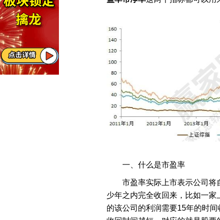
一、什么是市盈率
市盈率实际上市表示公司将自
少年之内完全收回来，比如一家上
的该公司的利润需要15年的时